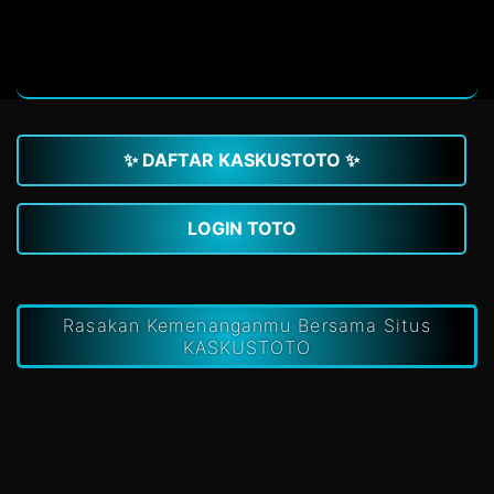
✨ DAFTAR KASKUSTOTO ✨
LOGIN TOTO
Rasakan Kemenanganmu Bersama Situs
KASKUSTOTO